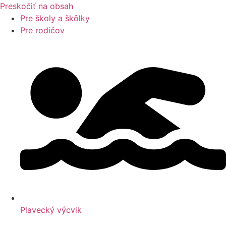
Preskočiť na obsah
Pre školy a škôlky
Pre rodičov
Plavecký výcvik