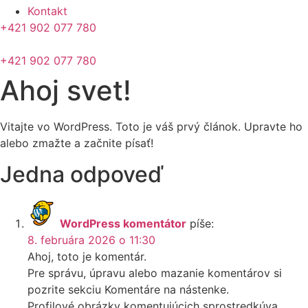
Kontakt
+421 902 077 780
+421 902 077 780
Ahoj svet!
Vitajte vo WordPress. Toto je váš prvý článok. Upravte ho
alebo zmažte a začnite písať!
Jedna odpoveď
WordPress komentátor
píše:
8. februára 2026 o 11:30
Ahoj, toto je komentár.
Pre správu, úpravu alebo mazanie komentárov si
pozrite sekciu Komentáre na nástenke.
Profilové obrázky komentujúcich sprostredkúva